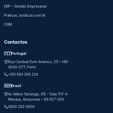
ERP – Gestão Empresarial
Práticas Jurídicas com IA
CRM
Contactos
🇵🇹
Portugal
Rua Cardeal Dom Américo, 211 – H81
4000-077, Porto
+351 963 306 224
🇧🇷
Brasil
Av. Mário Ypiranga, 315 – Sala 1117-A
Manaus, Amazonas – 69.057-000
0800 292 0800