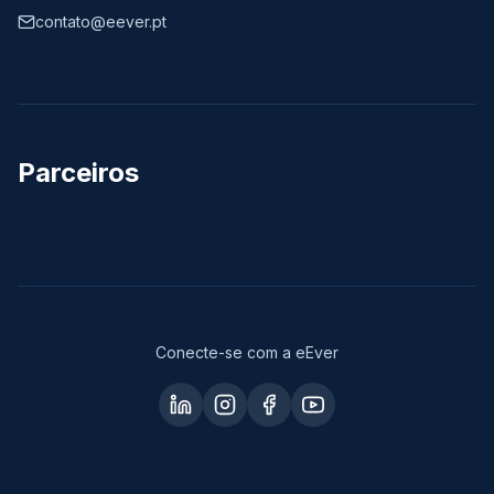
contato@eever.pt
Parceiros
Conecte-se com a eEver