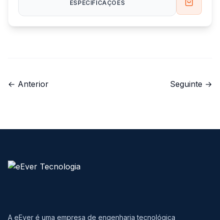
ESPECIFICAÇÕES
← Anterior
Seguinte →
A eEver é uma empresa de engenharia tecnológica