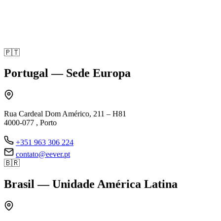
🇵🇹
Portugal — Sede Europa
Rua Cardeal Dom Américo, 211 – H81
4000-077 , Porto
+351 963 306 224
contato@eever.pt
🇧🇷
Brasil — Unidade América Latina