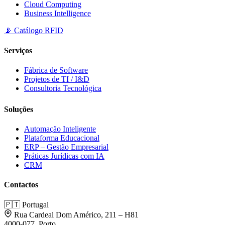
Cloud Computing
Business Intelligence
📡 Catálogo RFID
Serviços
Fábrica de Software
Projetos de TI / I&D
Consultoria Tecnológica
Soluções
Automação Inteligente
Plataforma Educacional
ERP – Gestão Empresarial
Práticas Jurídicas com IA
CRM
Contactos
🇵🇹
Portugal
Rua Cardeal Dom Américo, 211 – H81
4000-077, Porto