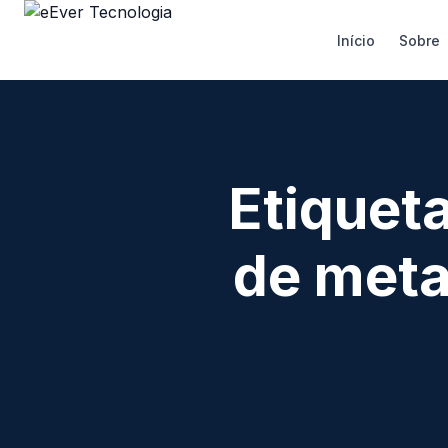
Início
Sobre
Etiquet
de met