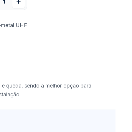
i-metal UHF
is e queda, sendo a melhor opção para
stalação.