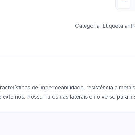
Categoria:
Etiqueta ant
acterísticas de impermeabilidade, resistência a meta
externos. Possui furos nas laterais e no verso para in