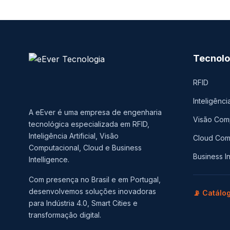
Tecnolo
RFID
Inteligência
A eEver é uma empresa de engenharia
Visão Com
tecnológica especializada em RFID,
Inteligência Artificial, Visão
Cloud Com
Computacional, Cloud e Business
Business I
Intelligence.
Com presença no Brasil e em Portugal,
desenvolvemos soluções inovadoras
📡 Catálo
para Indústria 4.0, Smart Cities e
transformação digital.