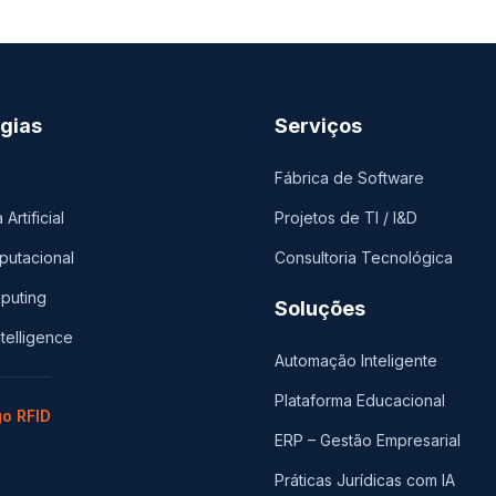
gias
Serviços
Fábrica de Software
 Artificial
Projetos de TI / I&D
putacional
Consultoria Tecnológica
puting
Soluções
ntelligence
Automação Inteligente
Plataforma Educacional
go RFID
ERP – Gestão Empresarial
Práticas Jurídicas com IA