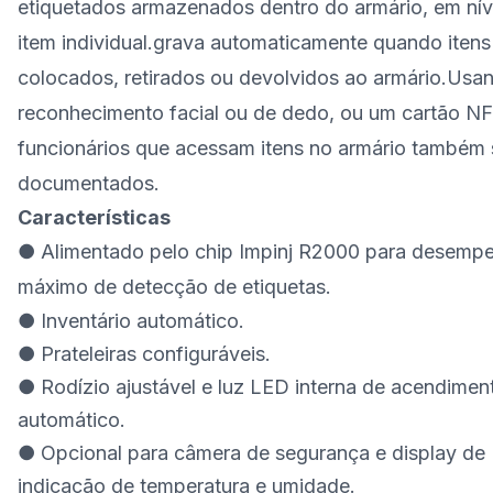
etiquetados armazenados dentro do armário, em nív
item individual.
grava automaticamente
quando itens
colocados, retirados ou devolvidos ao armário.
Usa
reconhecimento facial ou de dedo
, ou um cartão NF
funcionários que acessam itens no armário também
documentados.
Características
● Alimentado pelo chip Impinj R2000 para desemp
máximo de detecção de etiquetas.
● Inventário automático.
● Prateleiras configuráveis.
● Rodízio ajustável e luz LED interna de acendimen
automático.
● Opcional para câmera de segurança e display de
indicação de temperatura e umidade.