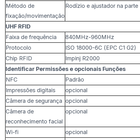
Método de
Rodízio e ajustador na parte 
fixação/movimentação
UHF
RFID
Faixa de frequência
840MHz-960MHz
Protocolo
ISO 18000-6C (EPC C1 G2)
Chip RFID
Impinj R2000
Identificar
Permissões e opcionais
Funções
NFC
Padrão
Impressões digitais
opcional
Câmera de segurança
opcional
Câmera de
opcional
reconhecimento facial
Wi-fi
opcional