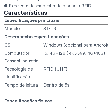
● Excelente desempenho de bloqueio RFID.
Características
Especificações principais
Modelo
ST-T3
Desempenho específico
ações
OS
Windows (opcional para Androi
Computador
I5, 4G+128 (RK3399, 4G+16G)
Pessoal Industrial
Tecnologia de
RFID (UHF)
identificação
Tempo de leitura
Dentro de 5s
Especificações físicas