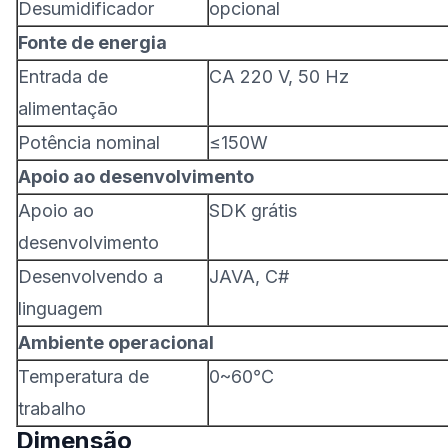
Desumidificador
opcional
Fonte de energia
Entrada de
CA 220 V, 50 Hz
alimentação
Potência nominal
≤150W
Apoio ao desenvolvimento
Apoio ao
SDK grátis
desenvolvimento
Desenvolvendo a
JAVA, C#
linguagem
Ambiente operacional
Temperatura de
0~60℃
trabalho
Dimensão