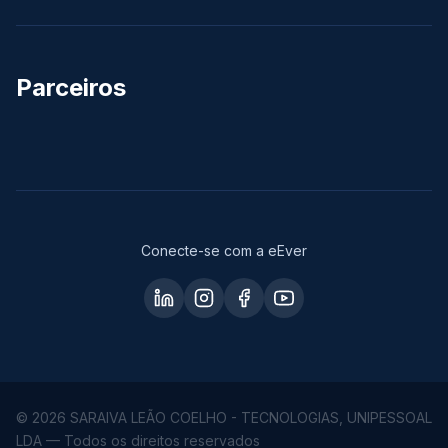
Parceiros
Conecte-se com a eEver
© 2026 SARAIVA LEÃO COELHO - TECNOLOGIAS, UNIPESSOAL
LDA — Todos os direitos reservados