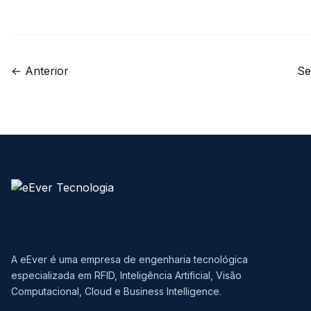
← Anterior
Se
A eEver é uma empresa de engenharia tecnológica
especializada em RFID, Inteligência Artificial, Visão
Computacional, Cloud e Business Intelligence.