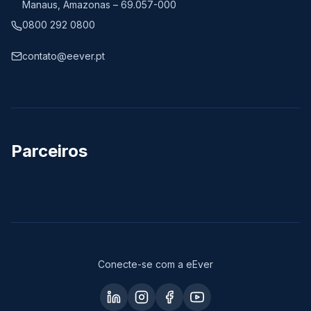
Manaus, Amazonas – 69.057-000
0800 292 0800
contato@eever.pt
Parceiros
Conecte-se com a eEver