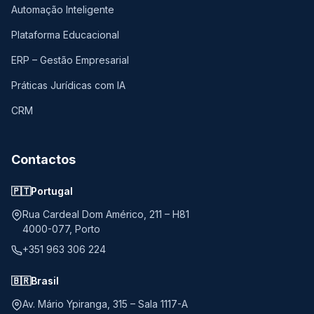
Automação Inteligente
Plataforma Educacional
ERP – Gestão Empresarial
Práticas Jurídicas com IA
CRM
Contactos
🇵🇹
Portugal
Rua Cardeal Dom Américo, 211 – H81
4000-077, Porto
+351 963 306 224
🇧🇷
Brasil
Av. Mário Ypiranga, 315 – Sala 1117-A