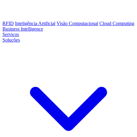
RFID
Inteligência Artificial
Visão Computacional
Cloud Computing
Business Intelligence
Serviços
Soluções