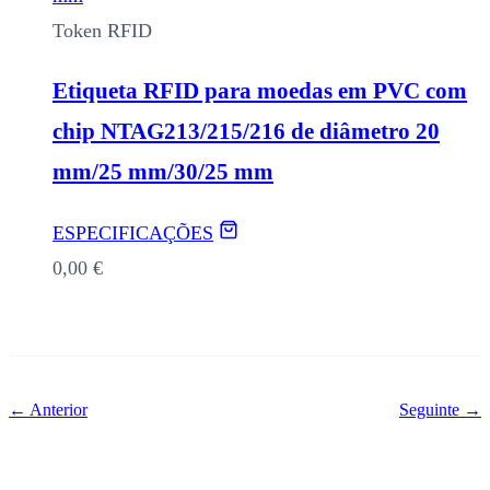
Token RFID
Etiqueta RFID para moedas em PVC com
chip NTAG213/215/216 de diâmetro 20
mm/25 mm/30/25 mm
ESPECIFICAÇÕES
0,00
€
← Anterior
Seguinte →