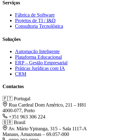
Serviços
Fábrica de Software
Projetos de TI / I&D
Consultoria Tecnológica
Soluções
Automação Inteligente
Plataforma Educacional
ERP – Gestão Empresarial
Práticas Jurídicas com IA
CRM
Contactos
🇵🇹
Portugal
Rua Cardeal Dom Américo, 211 – H81
4000-077, Porto
+351 963 306 224
🇧🇷
Brasil
Av. Mário Ypiranga, 315 – Sala 1117-A
Manaus, Amazonas – 69.057-000