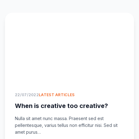
22/07/2022
LATEST ARTICLES
When is creative too creative?
Nulla sit amet nunc massa. Praesent sed est
pellentesque, varius tellus non efficitur nisi. Sed sit
amet purus…