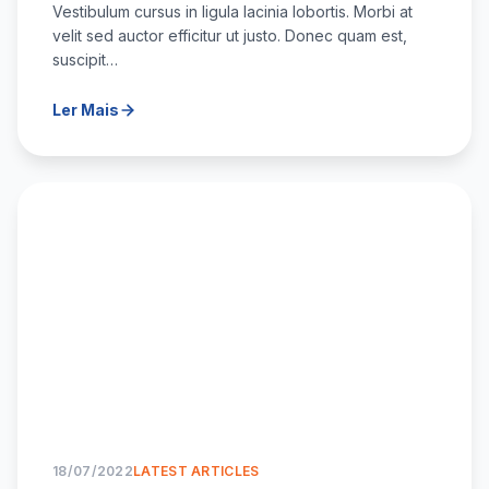
Vestibulum cursus in ligula lacinia lobortis. Morbi at
velit sed auctor efficitur ut justo. Donec quam est,
suscipit…
Ler Mais
18/07/2022
LATEST ARTICLES