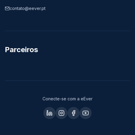
contato@eever.pt
Parceiros
Conecte-se com a eEver