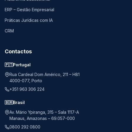
ERP – Gestão Empresarial
Práticas Jurídicas com IA
CRM
Contactos
🇵🇹
Portugal
Rua Cardeal Dom Américo, 211 – H81
4000-077, Porto
+351 963 306 224
🇧🇷
Brasil
Av. Mário Ypiranga, 315 – Sala 1117-A
Manaus, Amazonas – 69.057-000
0800 292 0800